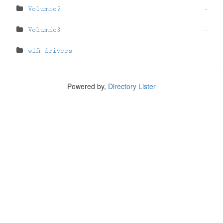
Volumio2
-
Volumio3
-
wifi-drivers
-
Powered by,
Directory Lister